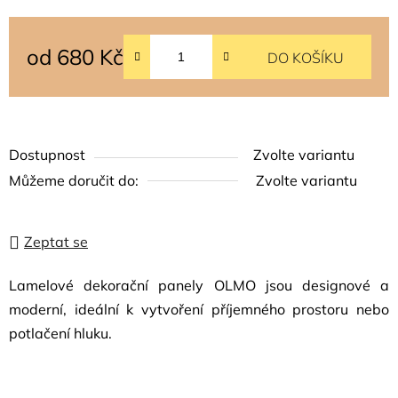
od
680 Kč
DO KOŠÍKU
Měrná cena:
Dostupnost
Zvolte variantu
Můžeme doručit do:
Zvolte variantu
Zeptat se
Lamelové dekorační panely OLMO jsou designové a
moderní, ideální k vytvoření příjemného prostoru nebo
potlačení hluku.