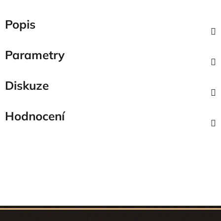
Popis
Parametry
Diskuze
Hodnocení
Z