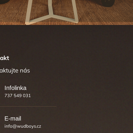
akt
737 549 031
info
@
wudboys.cz