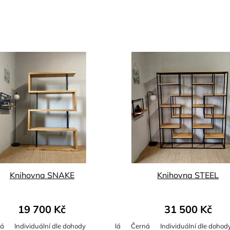
Knihovna SNAKE
Knihovna STEEL
19 700 Kč
31 500 Kč
ná
Individuální dle dohody
Bílá
Černá
Individuální dle dohod