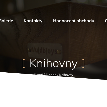
Galerie
Kontakty
Hodnocení obchodu
Knihovny
Domů
/
E-shop
/
Knihovny