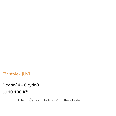
TV stolek JUVI
Dodání 4 - 6 týdnů
10 100 Kč
od
Bílá
Černá
Individuální dle dohody