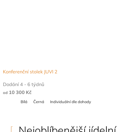
Konferenční stolek JUVI 2
Dodání 4 - 6 týdnů
10 300 Kč
od
Bílá
Černá
Individuální dle dohody
Nejoblíbenější jídelní