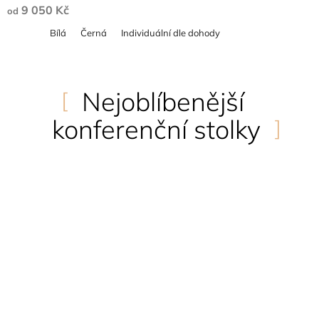
9 050 Kč
od
Bílá
Černá
Individuální dle dohody
Nejoblíbenější
konferenční stolky