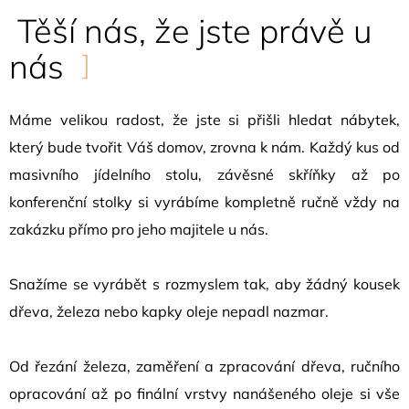
Těší nás, že jste právě u
nás
Máme velikou radost, že jste si přišli hledat nábytek,
který bude tvořit Váš domov, zrovna k nám. Každý kus od
masivního jídelního stolu, závěsné skříňky až po
konferenční stolky si vyrábíme kompletně ručně vždy na
zakázku přímo pro jeho majitele u nás.
Snažíme se vyrábět s rozmyslem tak, aby žádný kousek
dřeva, železa nebo kapky oleje nepadl nazmar.
Od řezání železa, zaměření a zpracování dřeva, ručního
opracování až po finální vrstvy nanášeného oleje si vše