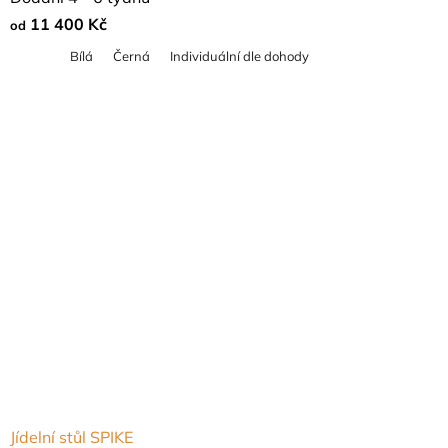
11 400 Kč
od
Bílá
Černá
Individuální dle dohody
Jídelní stůl SPIKE