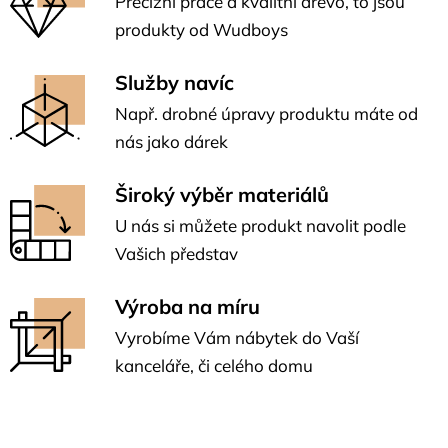
Precizní práce a kvalitní dřevo, to jsou
produkty od Wudboys
Služby navíc
Např. drobné úpravy produktu máte od
nás jako dárek
Široký výběr materiálů
U nás si můžete produkt navolit podle
Vašich představ
Výroba na míru
Vyrobíme Vám nábytek do Vaší
kanceláře, či celého domu