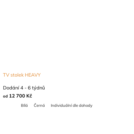
TV stolek HEAVY
Dodání 4 - 6 týdnů
12 700 Kč
od
Bílá
Černá
Individuální dle dohody