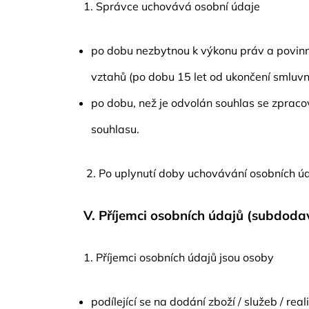
1. Správce uchovává osobní údaje
po dobu nezbytnou k výkonu práv a povinn
vztahů (po dobu 15 let od ukončení smluvn
po dobu, než je odvolán souhlas se zpraco
souhlasu.
2. Po uplynutí doby uchovávání osobních ú
V.
Příjemci osobních údajů (subdoda
1. Příjemci osobních údajů jsou osoby
podílející se na dodání zboží / služeb / re