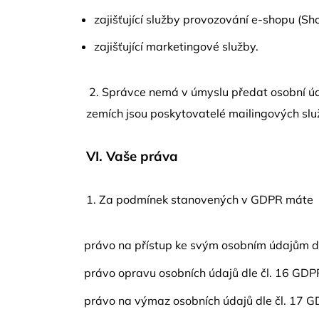
zajišťující služby provozování e-shopu (Sh
zajišťující marketingové služby.
2. Správce nemá v úmyslu předat osobní úda
zemích jsou poskytovatelé mailingových slu
VI.
Vaše práva
1. Za podmínek stanovených v GDPR máte
právo na přístup ke svým osobním údajům dl
právo opravu osobních údajů dle čl. 16 GDP
právo na výmaz osobních údajů dle čl. 17 G