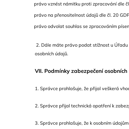
právo vznést námitku proti zpracování dle č
právo na přenositelnost údajů dle čl. 20 GD
právo odvolat souhlas se zpracováním písemn
2. Dále máte právo podat stížnost u Úřadu 
osobních údajů.
VII.
Podmínky zabezpečení osobních
1. Správce prohlašuje, že přijal veškerá vh
2. Správce přijal technická opatření k zabez
3. Správce prohlašuje, že k osobním údajům