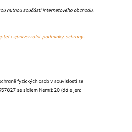
ou nutnou součástí internetového obchodu.
ptet.cz/univerzalni-podminky-ochrany-
hraně fyzických osob v souvislosti se
657827
se sídlem Nemíž 20 (dále jen: