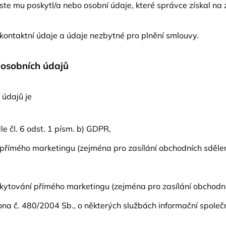
ste mu poskytl/a nebo osobní údaje, které správce získal na
kontaktní údaje a údaje nezbytné pro plnění smlouvy.
 osobních údajů
údajů je
 čl. 6 odst. 1 písm. b) GDPR,
ímého marketingu (zejména pro zasílání obchodních sdělení a
ytování přímého marketingu (zejména pro zasílání obchodních
ona č. 480/2004 Sb., o některých službách informační společ