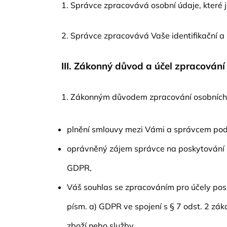
1. Správce zpracovává osobní údaje, které j
2. Správce zpracovává Vaše identifikační a 
III.
Zákonný důvod a účel zpracování
1. Zákonným důvodem zpracování osobních 
plnění smlouvy mezi Vámi a správcem podle
oprávněný zájem správce na poskytování př
GDPR,
Váš souhlas se zpracováním pro účely posk
písm. a) GDPR ve spojení s § 7 odst. 2 zák
zboží nebo služby.