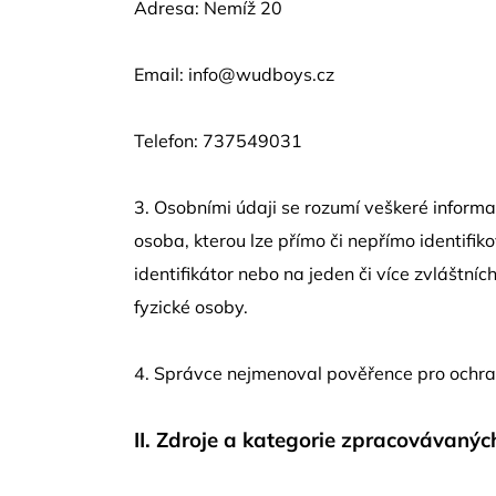
Adresa: Nemíž 20
Email: info@wudboys.cz
Telefon: 737549031
3. Osobními údaji se rozumí veškeré informac
osoba, kterou lze přímo či nepřímo identifiko
identifikátor nebo na jeden či více zvláštníc
fyzické osoby.
4. Správce nejmenoval pověřence pro ochran
II.
Zdroje a kategorie zpracovávanýc