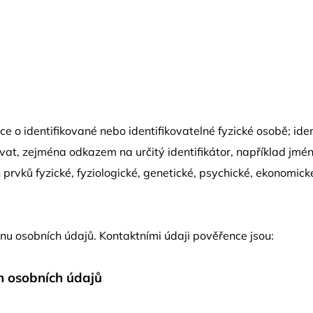
e o identifikované nebo identifikovatelné fyzické osobě; iden
vat, zejména odkazem na určitý identifikátor, například jméno,
h prvků fyzické, fyziologické, genetické, psychické, ekonomick
u osobních údajů. Kontaktními údaji pověřence jsou:
h osobních údajů