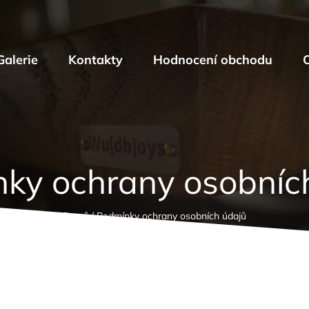
Galerie
Kontakty
Hodnocení obchodu
ky ochrany osobníc
Domů
/
Podmínky ochrany osobních údajů