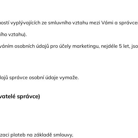
ostí vyplývajících ze smluvního vztahu mezi Vámi a správce
ího vztahu).
váním osobních údajů pro účely marketingu, nejdéle 5 let, j
dajů správce osobní údaje vymaže.
vatelé správce)
alizaci plateb na základě smlouvy,