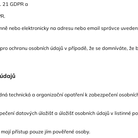
l. 21 GDPR a
PR.
ě nebo elektronicky na adresu nebo email správce uvedený v
pro ochranu osobních údajů v případě, že se domníváte, že 
 údajů
odná technická a organizační opatření k zabezpečení osobníc
pečení datových úložišť a úložišť osobních údajů v listinné 
 mají přístup pouze jím pověřené osoby.