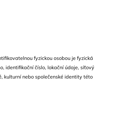
tifikovatelnou fyzickou osobou je fyzická
 identifikační číslo, lokační údaje, síťový
é, kulturní nebo společenské identity této