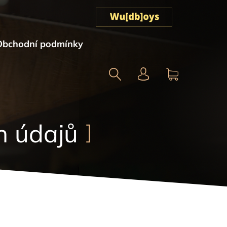
Obchodní podmínky
Hledat
NÁKUPNÍ
KOŠÍK
h údajů