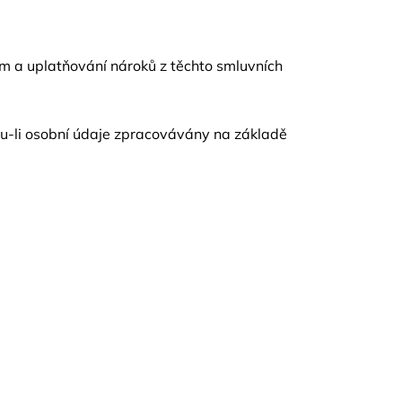
m a uplatňování nároků z těchto smluvních
sou-li osobní údaje zpracovávány na základě