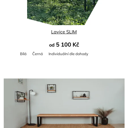
Lavice SLIM
5 100 Kč
od
Bílá
Černá
Individuální­ dle dohody