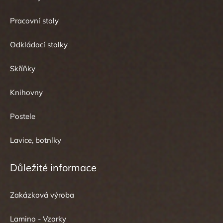
Pracovní stoly
Odkládací stolky
Skříňky
Knihovny
Postele
Lavice, botníky
Důležité informace
Zakázková výroba
Lamino - Vzorky