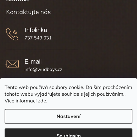
737 549 031
info
@
wudboys.cz
Tento web používá soubory cookie. Dalším procházením
tohoto webu vyjadřujete souhlas s jejich používáním..
Více informací
zde
.
Nastavení
Vytvořil Shoptet
Souhlasím