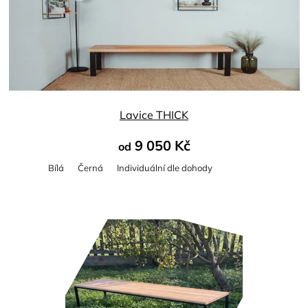
Lavice THICK
9 050 Kč
od
Bílá
Černá
Individuální dle dohody