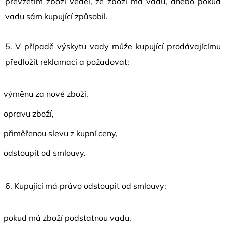
převzetím zboží věděl, že zboží má vadu, anebo pokud
vadu sám kupující způsobil.
5. V případě výskytu vady může kupující prodávajícímu
předložit reklamaci a požadovat:
výměnu za nové zboží,
opravu zboží,
přiměřenou slevu z kupní ceny,
odstoupit od smlouvy.
6. Kupující má právo odstoupit od smlouvy:
pokud má zboží podstatnou vadu,