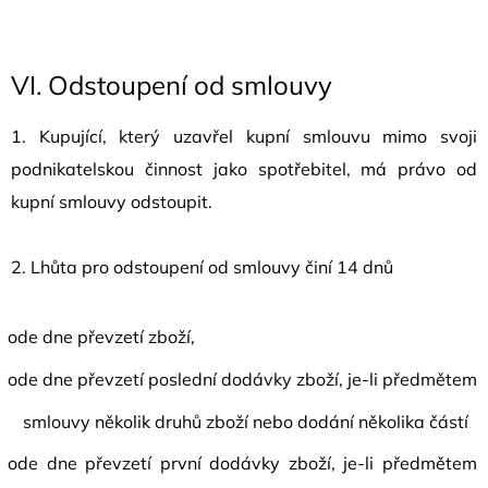
VI.
Odstoupení od smlouvy
1. Kupující, který uzavřel kupní smlouvu mimo svoji
podnikatelskou činnost jako spotřebitel, má právo od
kupní smlouvy odstoupit.
2. Lhůta pro odstoupení od smlouvy činí 14 dnů
ode dne převzetí zboží,
ode dne převzetí poslední dodávky zboží, je-li předmětem
smlouvy několik druhů zboží nebo dodání několika částí
ode dne převzetí první dodávky zboží, je-li předmětem