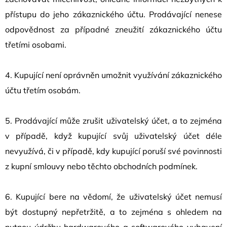
přístupu do jeho zákaznického účtu. Prodávající nenese
odpovědnost za případné zneužití zákaznického účtu
třetími osobami.
4. Kupující není oprávněn umožnit využívání zákaznického
účtu třetím osobám.
5. Prodávající může zrušit uživatelský účet, a to zejména
v případě, když kupující svůj uživatelský účet déle
nevyužívá, či v případě, kdy kupující poruší své povinnosti
z kupní smlouvy nebo těchto obchodních podmínek.
6. Kupující bere na vědomí, že uživatelský účet nemusí
být dostupný nepřetržitě, a to zejména s ohledem na
nutnou údržbu hardwarového a softwarového vybavení