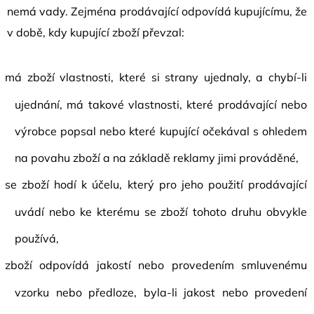
nemá vady. Zejména prodávající odpovídá kupujícímu, že
v době, kdy kupující zboží převzal:
má zboží vlastnosti, které si strany ujednaly, a chybí-li
ujednání, má takové vlastnosti, které prodávající nebo
výrobce popsal nebo které kupující očekával s ohledem
na povahu zboží a na základě reklamy jimi prováděné,
se zboží hodí k účelu, který pro jeho použití prodávající
uvádí nebo ke kterému se zboží tohoto druhu obvykle
používá,
zboží odpovídá jakostí nebo provedením smluvenému
vzorku nebo předloze, byla-li jakost nebo provedení