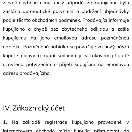
zjevně chybnou cenu ani v případě, že kupujícímu bylo
zasláno automatické potvrzení o obdržení objednávky
podle těchto obchodních podmínek. Prodávající informuje
kupujícího o chybě bez zbytečného odkladu a zašle
kupujícímu na jeho emailovou adresu pozměněnou
nabídku. Pozměněná nabídka se považuje za nový návrh
kupní smlouvy a kupní smlouva je v takovém případě
uzavřena potvrzením o přijetí kupujícím na emailovou
adresu prodávajícího.
IV.
Zákaznický účet
1. Na základě registrace kupujícího provedené v
internetovém obchodě může kupující přistupovat do