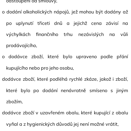
odstoupení od smlouvy,
o dodání alkoholických nápojů, jež mohou být dodány až
po uplynutí třiceti dnů a jejichž cena závisí na
výchylkách finančního trhu nezávislých na vůli
prodávajícího,
o dodávce zboží, které bylo upraveno podle přání
kupujícího nebo pro jeho osobu,
dodávce zboží, které podléhá rychlé zkáze, jakož i zboží,
které bylo po dodání nenávratně smíseno s jiným
zbožím,
dodávce zboží v uzavřeném obalu, které kupující z obalu
vyňal a z hygienických důvodů jej není možné vrátit,