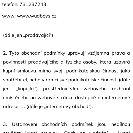
telefon: 731237243
www: www.wudboys.cz
(dále jen „prodávající“)
2. Tyto obchodní podmínky upravují vzájemná práva a
povinnosti prodávajícího a fyzické osoby, která uzavírá
kupní smlouvu mimo svoji podnikatelskou činnost jako
spotřebitel, nebo v rámci své podnikatelské činnosti (dále
jen: „kupující“) prostřednictvím webového rozhraní
umístěného na webové stránce dostupné na internetové
adrese…. . (dále je „internetový obchod“).
3. Ustanovení obchodních podmínek jsou nedílnou
součástí kupní smlouvy. Odchylná ujednání v kupní