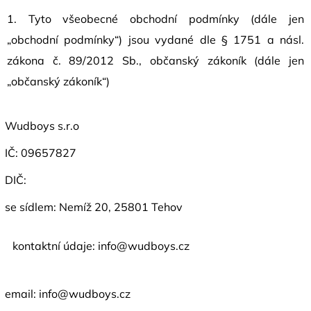
1. Tyto všeobecné obchodní podmínky (dále jen
„obchodní podmínky“) jsou vydané dle § 1751 a násl.
zákona č. 89/2012 Sb., občanský zákoník (dále jen
„občanský zákoník“)
Wudboys s.r.o
IČ: 09657827
DIČ:
se sídlem: Nemíž 20,
25801 Tehov
kontaktní údaje: info@wudboys.cz
email: info@wudboys.cz