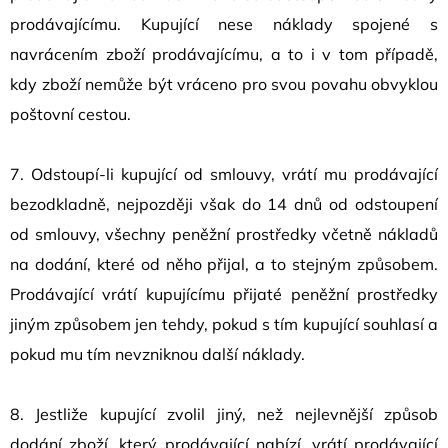
prodávajícímu. Kupující nese náklady spojené s
navrácením zboží prodávajícímu, a to i v tom případě,
kdy zboží nemůže být vráceno pro svou povahu obvyklou
poštovní cestou.
7. Odstoupí-li kupující od smlouvy, vrátí mu prodávající
bezodkladně, nejpozději však do 14 dnů od odstoupení
od smlouvy, všechny peněžní prostředky včetně nákladů
na dodání, které od něho přijal, a to stejným způsobem.
Prodávající vrátí kupujícímu přijaté peněžní prostředky
jiným způsobem jen tehdy, pokud s tím kupující souhlasí a
pokud mu tím nevzniknou další náklady.
8. Jestliže kupující zvolil jiný, než nejlevnější způsob
dodání zboží, který prodávající nabízí, vrátí prodávající