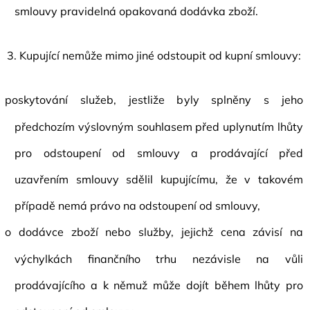
smlouvy pravidelná opakovaná dodávka zboží.
3. Kupující nemůže mimo jiné odstoupit od kupní smlouvy:
poskytování služeb, jestliže byly splněny s jeho
předchozím výslovným souhlasem před uplynutím lhůty
pro odstoupení od smlouvy a prodávající před
uzavřením smlouvy sdělil kupujícímu, že v takovém
případě nemá právo na odstoupení od smlouvy,
o dodávce zboží nebo služby, jejichž cena závisí na
výchylkách finančního trhu nezávisle na vůli
prodávajícího a k němuž může dojít během lhůty pro