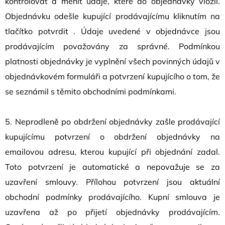
kontrolovat a měnit údaje, které do objednávky vložil.
Objednávku odešle kupující prodávajícímu kliknutím na
tlačítko potvrdit . Údaje uvedené v objednávce jsou
prodávajícím považovány za správné. Podmínkou
platnosti objednávky je vyplnění všech povinných údajů v
objednávkovém formuláři a potvrzení kupujícího o tom, že
se seznámil s těmito obchodními podmínkami.
5. Neprodleně po obdržení objednávky zašle prodávající
kupujícímu potvrzení o obdržení objednávky na
emailovou adresu, kterou kupující při objednání zadal.
Toto potvrzení je automatické a nepovažuje se za
uzavření smlouvy. Přílohou potvrzení jsou aktuální
obchodní podmínky prodávajícího. Kupní smlouva je
uzavřena až po přijetí objednávky prodávajícím.