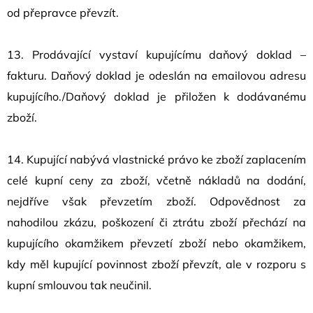
od přepravce převzít.
13. Prodávající vystaví kupujícímu daňový doklad –
fakturu. Daňový doklad je odeslán na emailovou adresu
kupujícího./Daňový doklad je přiložen k dodávanému
zboží.
14. Kupující nabývá vlastnické právo ke zboží zaplacením
celé kupní ceny za zboží, včetně nákladů na dodání,
nejdříve však převzetím zboží. Odpovědnost za
nahodilou zkázu, poškození či ztrátu zboží přechází na
kupujícího okamžikem převzetí zboží nebo okamžikem,
kdy měl kupující povinnost zboží převzít, ale v rozporu s
kupní smlouvou tak neučinil.