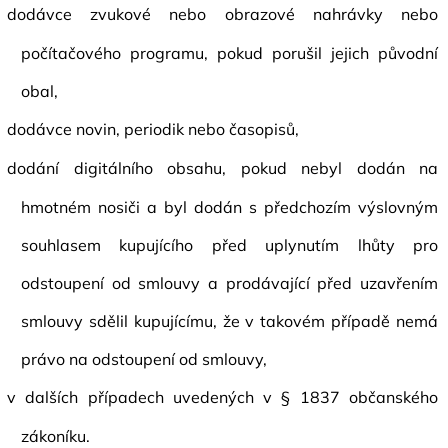
dodávce zvukové nebo obrazové nahrávky nebo
počítačového programu, pokud porušil jejich původní
obal,
dodávce novin, periodik nebo časopisů,
dodání digitálního obsahu, pokud nebyl dodán na
hmotném nosiči a byl dodán s předchozím výslovným
souhlasem kupujícího před uplynutím lhůty pro
odstoupení od smlouvy a prodávající před uzavřením
smlouvy sdělil kupujícímu, že v takovém případě nemá
právo na odstoupení od smlouvy,
v dalších případech uvedených v § 1837 občanského
zákoníku.