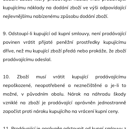
kupujícímu náklady na dodání zboží ve výši odpovídající
nejlevnějšímu nabízenému způsobu dodání zboží.
9. Odstoupí-li kupující od kupní smlouvy, není prodávající
povinen vrátit přijaté peněžní prostředky kupujícímu
dříve, než mu kupující zboží předá nebo prokáže, že zboží
prodávajícímu odeslal.
10. Zboží musí vrátit kupující prodávajícímu
nepoškozené, neopotřebené a neznečištěné a je-li to
možné, v původním obalu. Nárok na náhradu škody
vzniklé na zboží je prodávající oprávněn jednostranně
započíst proti nároku kupujícího na vrácení kupní ceny.
11. Prodávající je oprávněn odstoupit od kupní smlouvy z