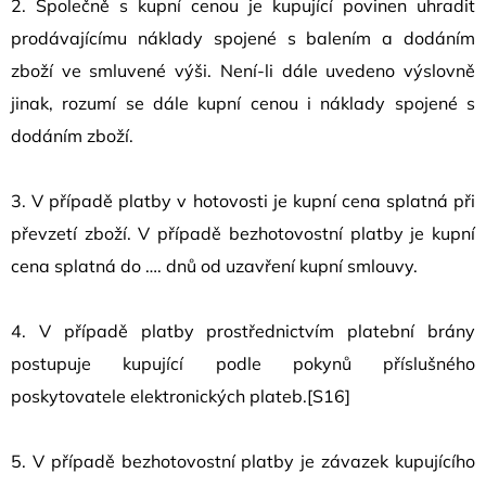
2. Společně s kupní cenou je kupující povinen uhradit
prodávajícímu náklady spojené s balením a dodáním
zboží ve smluvené výši. Není-li dále uvedeno výslovně
jinak, rozumí se dále kupní cenou i náklady spojené s
dodáním zboží.
3. V případě platby v hotovosti je kupní cena splatná při
převzetí zboží. V případě bezhotovostní platby je kupní
cena splatná do …. dnů od uzavření kupní smlouvy.
4. V případě platby prostřednictvím platební brány
postupuje kupující podle pokynů příslušného
poskytovatele elektronických plateb.[S16]
5. V případě bezhotovostní platby je závazek kupujícího