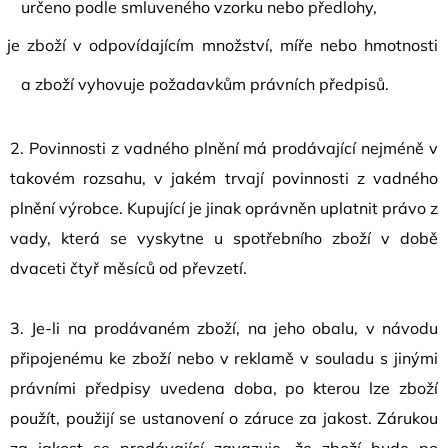
určeno podle smluveného vzorku nebo předlohy,
je zboží v odpovídajícím množství, míře nebo hmotnosti
a
zboží vyhovuje požadavkům právních předpisů.
2. Povinnosti z vadného plnění má prodávající nejméně v
takovém rozsahu, v jakém trvají povinnosti z vadného
plnění výrobce. Kupující je jinak oprávněn uplatnit právo z
vady, která se vyskytne u spotřebního zboží v době
dvaceti čtyř měsíců od převzetí.
3. Je-li na prodávaném zboží, na jeho obalu, v návodu
připojenému ke zboží nebo v reklamě v souladu s jinými
právními předpisy uvedena doba, po kterou lze zboží
použít, použijí se ustanovení o záruce za jakost. Zárukou