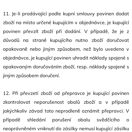
11. Je-li prodávající podle kupní smlouvy povinen dodat
zboží na místo určené kupujícím v objednávce, je kupující
povinen převzít zboží při dodání. V případě, že je z
důvodů na straně kupujícího nutno zboží doručovat
opakovaně nebo jiným způsobem, než bylo uvedeno v
objednávce, je kupující povinen uhradit náklady spojené s
opakovaným doručováním zboží, resp. náklady spojené s
jiným způsobem doručení.
12. Při převzetí zboží od přepravce je kupující povinen
zkontrolovat neporušenost obalů zboží a v případě
jakýchkoliv závad toto neprodleně oznámit přepravci. V
případě shledání porušení obalu svědčícího o
neoprávněném vniknutí do zásilky nemusí kupující zásilku