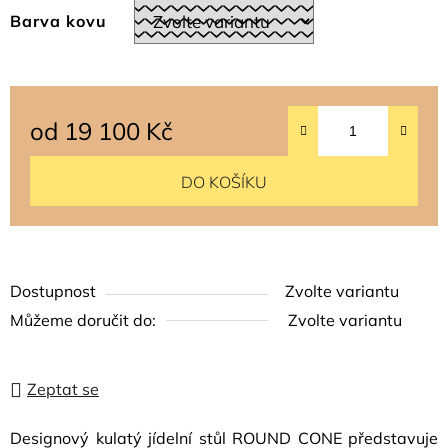
Barva kovu
od
19 100 Kč
Měrná cena:
DO KOŠÍKU
Dostupnost
Zvolte variantu
Můžeme doručit do:
Zvolte variantu
Zeptat se
Designový kulatý jídelní stůl ROUND CONE představuje