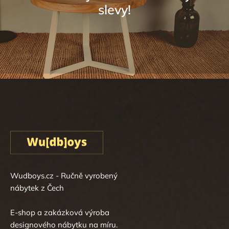
Sledovat na Instagramu
Wudboys.cz - Ručně vyrobený
nábytek z Čech
E-shop a zakázková výroba
designového nábytku na míru.