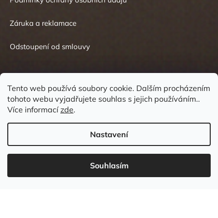
Záruka a reklamace
Odstoupení od smlouvy
Tento web používá soubory cookie. Dalším procházením
tohoto webu vyjadřujete souhlas s jejich používáním..
Kontakt
Více informací
zde
.
Nastavení
Souhlasím
737 549 031
info
@
wudboys.cz