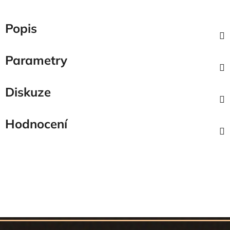
Popis
Parametry
Diskuze
Hodnocení
Z