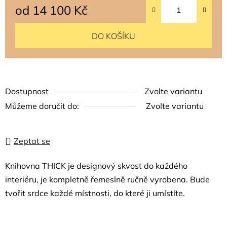
od
14 100 Kč
Měrná cena:
DO KOŠÍKU
Dostupnost
Zvolte variantu
Můžeme doručit do:
Zvolte variantu
Zeptat se
Knihovna THICK je designový skvost do každého
interiéru, je kompletně řemeslně ručně vyrobena. Bude
tvořit srdce každé místnosti, do které ji umístíte.