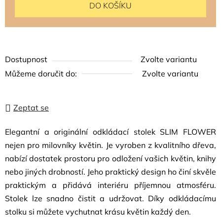
DO KOŠÍKU
Dostupnost
Zvolte variantu
Můžeme doručit do:
Zvolte variantu
Zeptat se
Elegantní a originální odkládací stolek SLIM FLOWER
nejen pro milovníky květin. Je vyroben z kvalitního dřeva,
nabízí dostatek prostoru pro odložení vašich květin, knihy
nebo jiných drobností. Jeho praktický design ho činí skvěle
praktickým a přidává interiéru příjemnou atmosféru.
Stolek lze snadno čistit a udržovat. Díky odkládacímu
stolku si můžete vychutnat krásu květin každý den.