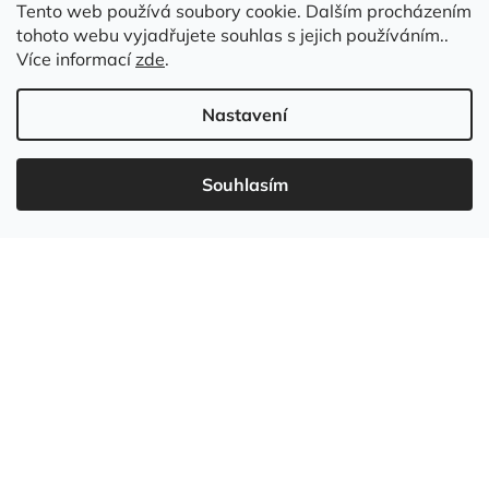
Tento web používá soubory cookie. Dalším procházením
tohoto webu vyjadřujete souhlas s jejich používáním..
Kontakt
Více informací
zde
.
Nastavení
Souhlasím
737 549 031
info
@
wudboys.cz