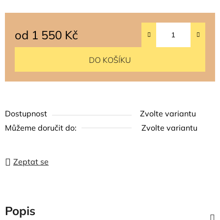
od
1 550 Kč
Měrná cena:
DO KOŠÍKU
Dostupnost
Zvolte variantu
Můžeme doručit do:
Zvolte variantu
Zeptat se
Popis