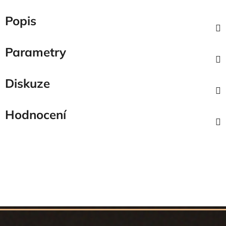
Popis
Parametry
Diskuze
Hodnocení
Z