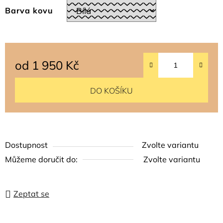
Barva kovu
od
1 950 Kč
Měrná cena:
DO KOŠÍKU
Dostupnost
Zvolte variantu
Můžeme doručit do:
Zvolte variantu
Zeptat se