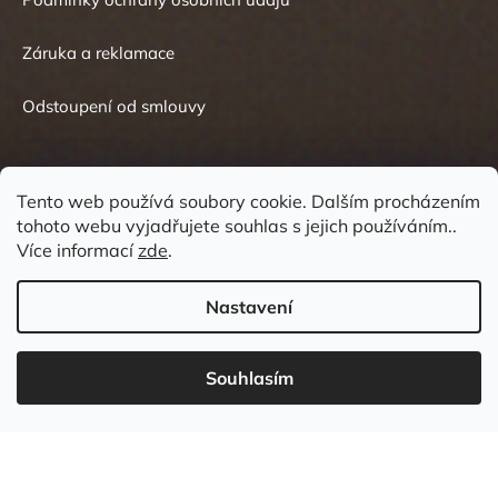
Záruka a reklamace
Odstoupení od smlouvy
Tento web používá soubory cookie. Dalším procházením
tohoto webu vyjadřujete souhlas s jejich používáním..
Kontakt
Více informací
zde
.
Nastavení
Souhlasím
737 549 031
info
@
wudboys.cz