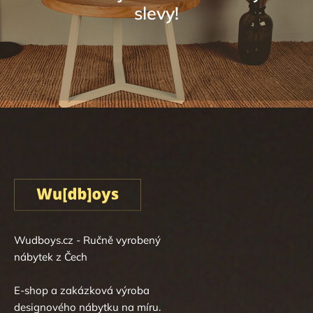
Sledovat na Instagramu
Wudboys.cz - Ručně vyrobený
nábytek z Čech
E-shop a zakázková výroba
designového nábytku na míru.