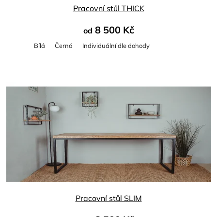
Pracovní stůl THICK
8 500 Kč
od
Bílá
Černá
Individuální dle dohody
Pracovní stůl SLIM