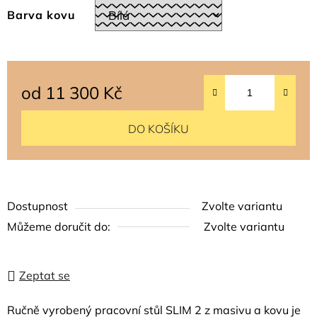
Barva kovu
od
11 300 Kč
Měrná cena:
DO KOŠÍKU
Dostupnost
Zvolte variantu
Můžeme doručit do:
Zvolte variantu
Zeptat se
Ručně vyrobený pracovní stůl SLIM 2 z masivu a kovu je