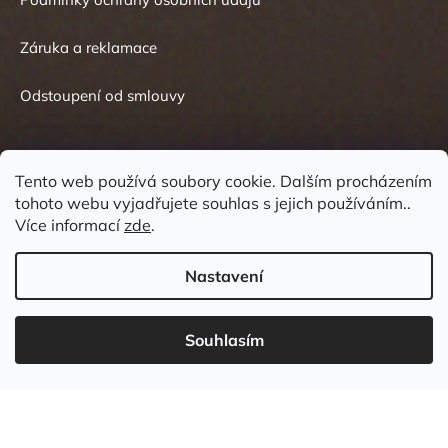
Záruka a reklamace
Odstoupení od smlouvy
Tento web používá soubory cookie. Dalším procházením
tohoto webu vyjadřujete souhlas s jejich používáním..
Kontakt
Více informací
zde
.
Nastavení
Souhlasím
737 549 031
info
@
wudboys.cz