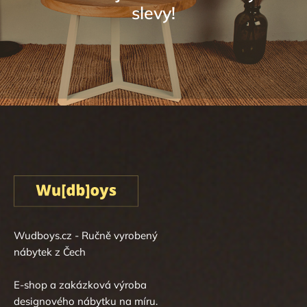
Sledovat na Instagramu
Wudboys.cz - Ručně vyrobený
nábytek z Čech
E-shop a zakázková výroba
designového nábytku na míru.