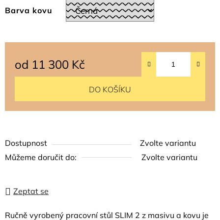
Barva kovu
od
11 300 Kč
Měrná cena:
DO KOŠÍKU
Dostupnost
Zvolte variantu
Můžeme doručit do:
Zvolte variantu
Zeptat se
Ručně vyrobený pracovní stůl SLIM 2 z masivu a kovu je