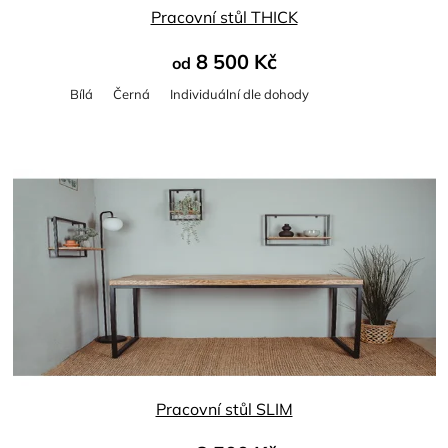
Pracovní stůl THICK
8 500 Kč
od
Bílá
Černá
Individuální dle dohody
Pracovní stůl SLIM