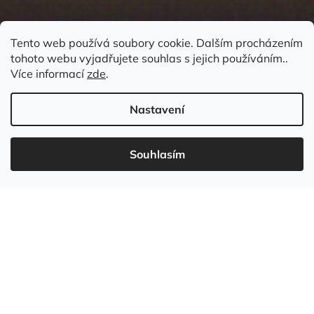
Tento web používá soubory cookie. Dalším procházením
tohoto webu vyjadřujete souhlas s jejich používáním..
Kontakt
Více informací
zde
.
Nastavení
Souhlasím
737 549 031
info
@
wudboys.cz