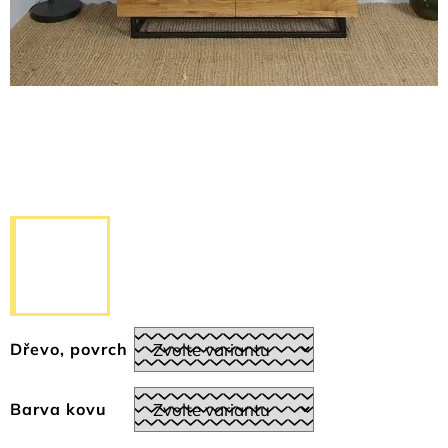
Dřevo, povrch
Barva kovu