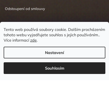
Odstoupení od smlouvy
Tento web používá soubory cookie. Dalším procházením
tohoto webu vyjadřujete souhlas s jejich používáním..
Kontakt
Více informací
zde
.
Nastavení
Souhlasím
737 549 031
info
@
wudboys.cz