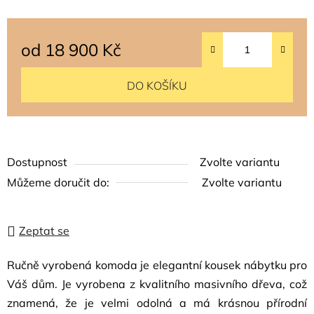
od
18 900 Kč
Měrná cena:
DO KOŠÍKU
Dostupnost
Zvolte variantu
Můžeme doručit do:
Zvolte variantu
Zeptat se
Ručně vyrobená komoda je elegantní kousek nábytku pro
Váš dům. Je vyrobena z kvalitního masivního dřeva, což
znamená, že je velmi odolná a má krásnou přírodní