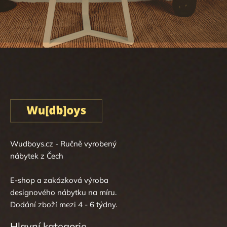
Wudboys.cz - Ručně vyrobený
nábytek z Čech
E-shop a zakázková výroba
designového nábytku na míru.
Dodání zboží mezi 4 - 6 týdny.
Hlavní kategorie