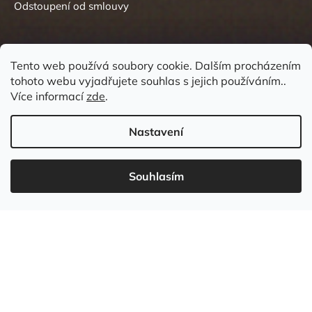
Odstoupení od smlouvy
Tento web používá soubory cookie. Dalším procházením
tohoto webu vyjadřujete souhlas s jejich používáním..
Kontakt
Více informací
zde
.
Nastavení
Souhlasím
737 549 031
info
@
wudboys.cz