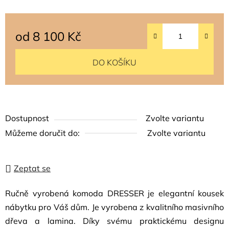
od
8 100 Kč
Měrná cena:
DO KOŠÍKU
Dostupnost
Zvolte variantu
Můžeme doručit do:
Zvolte variantu
Zeptat se
Ručně vyrobená komoda DRESSER je elegantní kousek
nábytku pro Váš dům. Je vyrobena z kvalitního masivního
dřeva a lamina. Díky svému praktickému designu