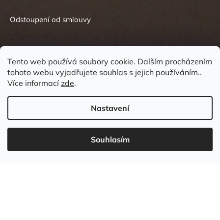
Odstoupení od smlouvy
Tento web používá soubory cookie. Dalším procházením
tohoto webu vyjadřujete souhlas s jejich používáním..
Kontakt
Více informací
zde
.
Nastavení
Souhlasím
737 549 031
info
@
wudboys.cz