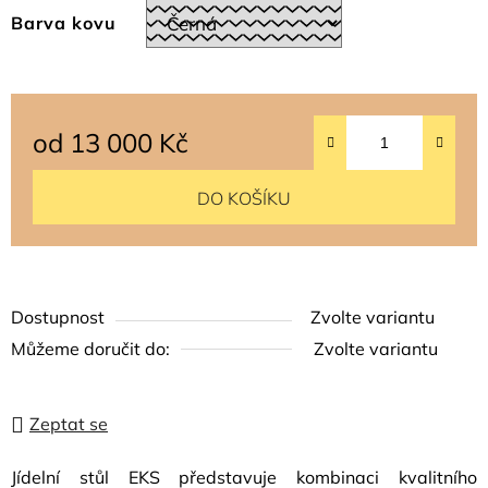
Barva kovu
od
13 000 Kč
Měrná cena:
DO KOŠÍKU
Dostupnost
Zvolte variantu
Můžeme doručit do:
Zvolte variantu
Zeptat se
Jídelní stůl EKS představuje kombinaci kvalitního