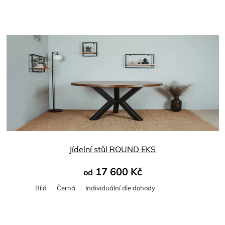
Jídelní stůl ROUND EKS
17 600 Kč
od
Bílá
Černá
Individuální dle dohody
Průměrné