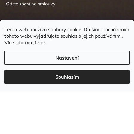
Odstoupení od smlouvy
Tento web používá soubory cookie. Dalším procházením
tohoto webu vyjadřujete souhlas s jejich používáním..
Kontakt
Více informací
zde
.
Nastavení
Souhlasím
737 549 031
info
@
wudboys.cz