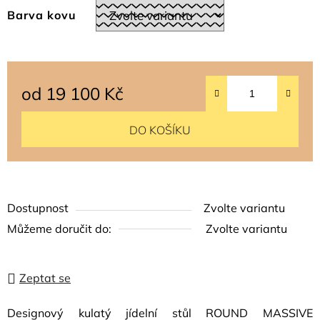
Barva kovu
od
19 100 Kč
Měrná cena:
DO KOŠÍKU
Dostupnost
Zvolte variantu
Můžeme doručit do:
Zvolte variantu
Zeptat se
Designový kulatý jídelní stůl ROUND MASSIVE