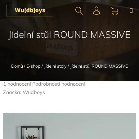
Přejít
na
obsah
Hledat
NÁKUPN
Jídelní stůl ROUND MASSIVE
KOŠÍK
Domů
/
E-shop
/
Jídelní stoly
/
Jídelní stůl ROUND MASSIVE
Průměrné
1 hodnocení
Podrobnosti hodnocení
hodnocení
Značka:
Wudboys
produktu
je
5,0
z
5