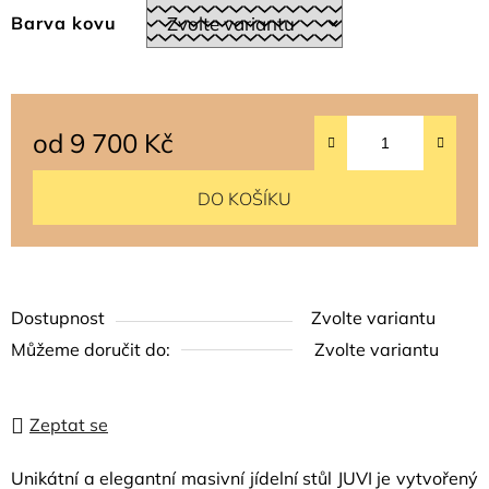
Barva kovu
od
9 700 Kč
Měrná cena:
DO KOŠÍKU
Dostupnost
Zvolte variantu
Můžeme doručit do:
Zvolte variantu
Zeptat se
Unikátní a elegantní masivní jídelní stůl JUVI je vytvořený