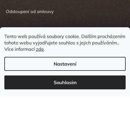
Odstoupení od smlouvy
Tento web používá soubory cookie. Dalším procházením
tohoto webu vyjadřujete souhlas s jejich používáním..
Kontakt
Více informací
zde
.
Nastavení
Souhlasím
737 549 031
info
@
wudboys.cz