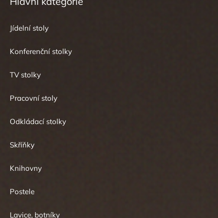
Hlavní kategorie
Jídelní stoly
Konferenční stolky
TV stolky
Pracovní stoly
Odkládací stolky
Skříňky
Knihovny
Postele
Lavice, botníky