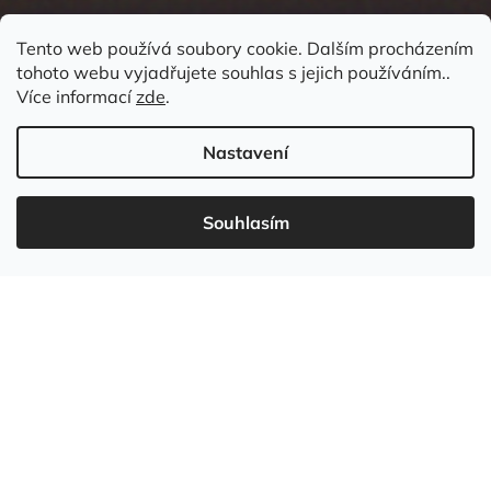
Tento web používá soubory cookie. Dalším procházením
tohoto webu vyjadřujete souhlas s jejich používáním..
Kontakt
Více informací
zde
.
Nastavení
Souhlasím
737 549 031
info
@
wudboys.cz