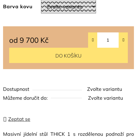
Barva kovu
od
9 700 Kč
Měrná cena:
DO KOŠÍKU
Dostupnost
Zvolte variantu
Můžeme doručit do:
Zvolte variantu
Zeptat se
Masivní jídelní stůl THICK 1 s rozdělenou podnoží pro