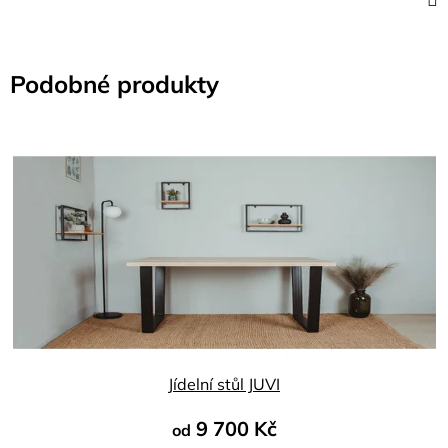
Podobné produkty
Jídelní stůl JUVI
9 700 Kč
od