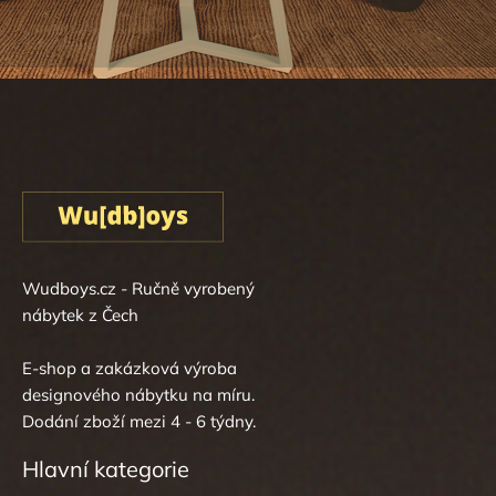
Wudboys.cz - Ručně vyrobený
nábytek z Čech
E-shop a zakázková výroba
designového nábytku na míru.
Dodání zboží mezi 4 - 6 týdny.
Hlavní kategorie