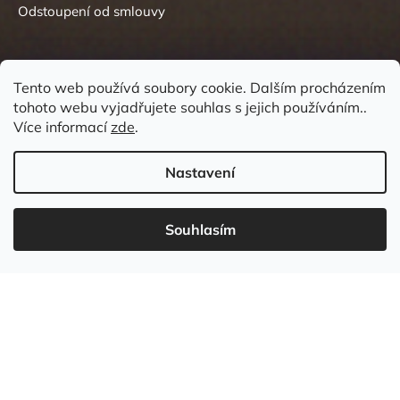
Odstoupení od smlouvy
Tento web používá soubory cookie. Dalším procházením
tohoto webu vyjadřujete souhlas s jejich používáním..
Kontakt
Více informací
zde
.
Nastavení
Souhlasím
737 549 031
info
@
wudboys.cz