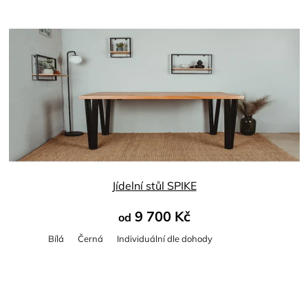
Jídelní stůl SPIKE
9 700 Kč
od
Bílá
Černá
Individuální dle dohody
Průměrné
hodnocení