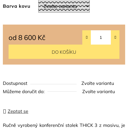
Barva kovu
od
8 600 Kč
Měrná cena:
DO KOŠÍKU
Dostupnost
Zvolte variantu
Můžeme doručit do:
Zvolte variantu
Zeptat se
Ručně vyrobený konferenční stolek THICK 3 z masivu, je