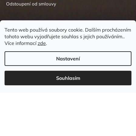
Odstoupení od smlouvy
Tento web používá soubory cookie. Dalším procházením
tohoto webu vyjadřujete souhlas s jejich používáním..
Kontakt
Více informací
zde
.
Nastavení
Souhlasím
737 549 031
info
@
wudboys.cz