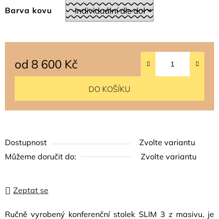
Barva kovu
od
8 600 Kč
Měrná cena:
DO KOŠÍKU
Dostupnost
Zvolte variantu
Můžeme doručit do:
Zvolte variantu
Zeptat se
Ručně vyrobený konferenční stolek SLIM 3 z masivu, je