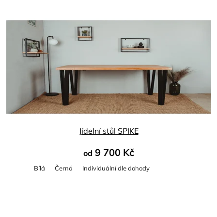
Jídelní stůl SPIKE
9 700 Kč
od
Bílá
Černá
Individuální dle dohody
Průměrné
hodnocení