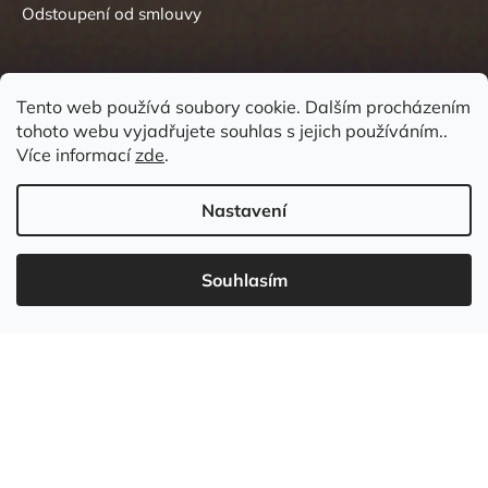
Odstoupení od smlouvy
Tento web používá soubory cookie. Dalším procházením
tohoto webu vyjadřujete souhlas s jejich používáním..
Kontakt
Více informací
zde
.
Nastavení
Souhlasím
737 549 031
info
@
wudboys.cz