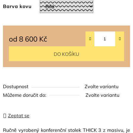
Barva kovu
od
8 600 Kč
Měrná cena:
DO KOŠÍKU
Dostupnost
Zvolte variantu
Můžeme doručit do:
Zvolte variantu
Zeptat se
Ručně vyrobený konferenční stolek THICK 3 z masivu, je