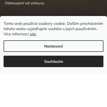
Odstoupení od smlouvy
Tento web používá soubory cookie. Dalším procházením
tohoto webu vyjadřujete souhlas s jejich používáním..
Kontakt
Více informací
zde
.
Nastavení
Souhlasím
737 549 031
info
@
wudboys.cz