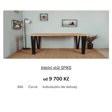
Jídelní stůl SPIKE
9 700 Kč
od
Bílá
Černá
Individuální dle dohody
Průměrné
hodnocení