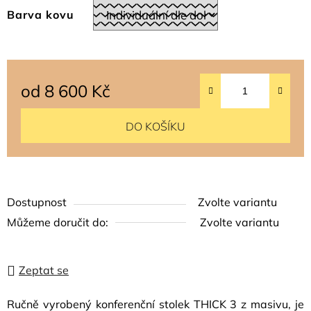
Barva kovu
od
8 600 Kč
Měrná cena:
DO KOŠÍKU
Dostupnost
Zvolte variantu
Můžeme doručit do:
Zvolte variantu
Zeptat se
Ručně vyrobený konferenční stolek THICK 3 z masivu, je