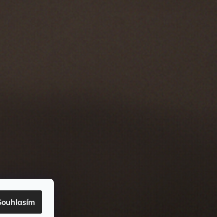
Souhlasím