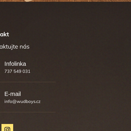
akt
737 549 031
info
@
wudboys.cz