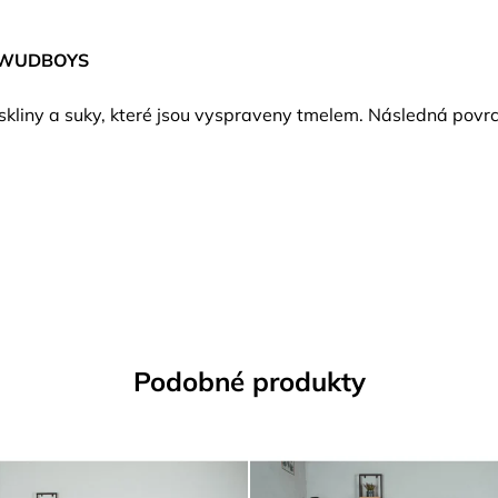
WUDBOYS
askliny a suky, které jsou vyspraveny tmelem. Následná po
Podobné produkty