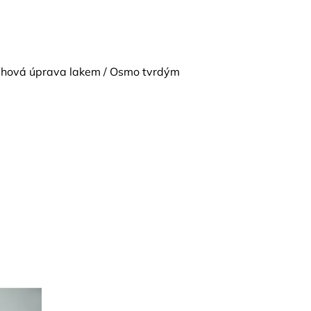
vrchová úprava lakem / Osmo tvrdým