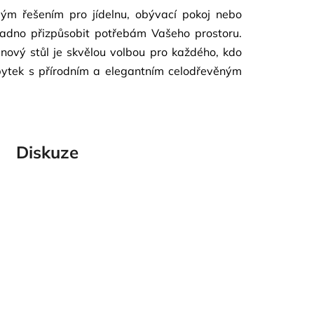
ělým řešením pro jídelnu, obývací pokoj nebo
snadno přizpůsobit potřebám Vašeho prostoru.
nový stůl je skvělou volbou pro každého, kdo
ábytek s přírodním a elegantním celodřevěným
Diskuze