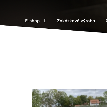
Přejít
na
obsah
E-shop
Zakázková výroba