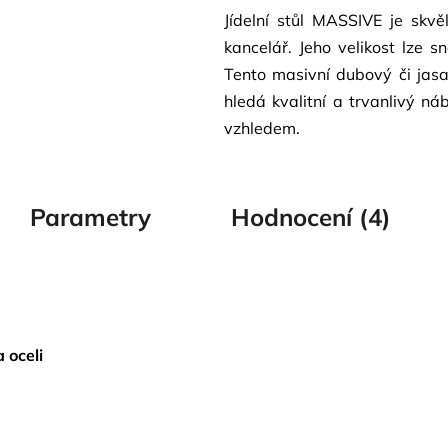
Jídelní stůl MASSIVE je skv
kancelář. Jeho velikost lze 
Tento masivní dubový či jasa
hledá kvalitní a trvanlivý n
vzhledem.
Parametry
Hodnocení (4)
a oceli