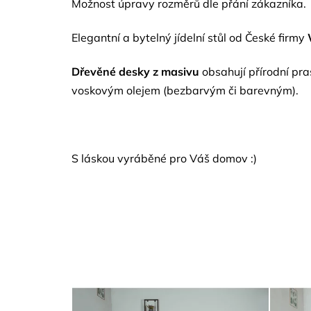
Možnost úpravy rozměrů dle přání zákazníka.
hvězdiček.
Elegantní a bytelný jídelní stůl od České firmy
Dřevěné desky z masivu
obsahují přírodní pr
voskovým olejem (bezbarvým či barevným).
S láskou vyráběné pro Váš domov :)