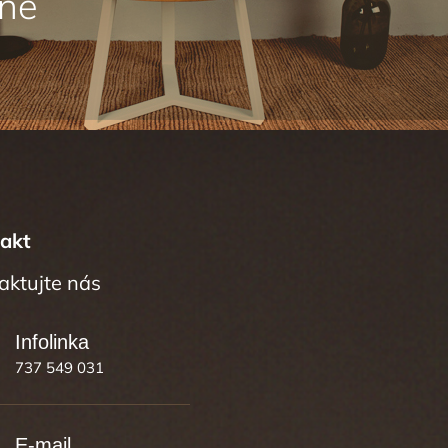
akt
737 549 031