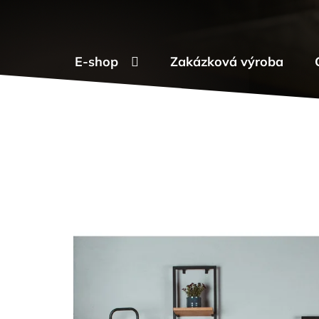
Přejít
na
obsah
E-shop
Zakázková výroba