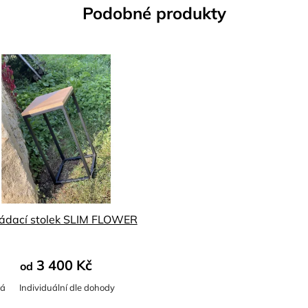
Podobné produkty
ádací stolek SLIM FLOWER
3 400 Kč
od
ná
Individuální dle dohody