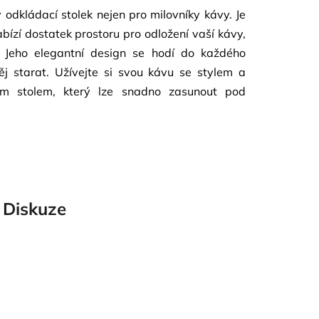
 odkládací stolek nejen pro milovníky kávy. Je
abízí dostatek prostoru pro odložení vaší kávy,
. Jeho elegantní design se hodí do každého
ěj starat. Užívejte si svou kávu se stylem a
ím stolem, který lze snadno zasunout pod
Diskuze