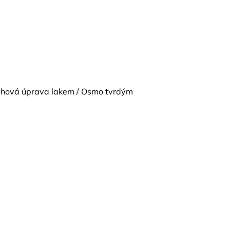
vrchová úprava lakem / Osmo tvrdým