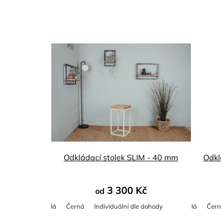
Odkládací stolek SLIM - 40 mm
Odkl
3 300 Kč
od
Bílá
Černá
Individuální dle dohody
Bílá
Čer