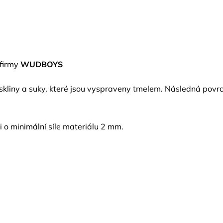
 firmy
WUDBOYS
askliny a suky, které jsou vyspraveny tmelem. Následná po
i o minimální síle materiálu 2 mm.