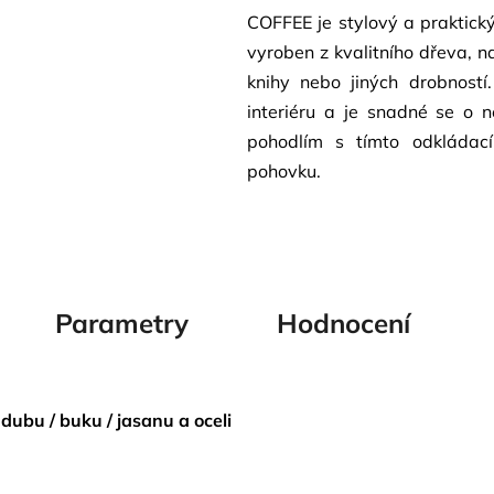
COFFEE je stylový a praktický
vyroben z kvalitního dřeva, n
knihy nebo jiných drobností
interiéru a je snadné se o n
pohodlím s tímto odkládac
pohovku.
Parametry
Hodnocení
 dubu / buku / jasanu
a oceli