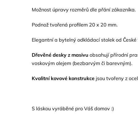
Možnost úpravy rozměrů dle přání zákazníka.
Podnož tvořená profilem 20 x 20 mm.
Elegantní a bytelný odkládací stolek od České
Dřevěné desky z masivu
obsahují přírodní pr
voskovým olejem (bezbarvým či barevným).
Kvalitní kovové konstrukce
jsou tvořeny z ocel
S láskou vyráběné pro Váš domov :)