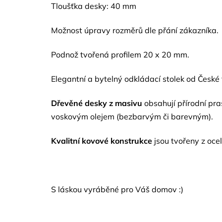
Tloušťka desky: 40 mm
Možnost úpravy rozměrů d
le přání zákazníka.
Podnož tvořená profilem 20 x 20 mm.
Elegantní a bytelný odkládací stolek od České
Dřevěné desky z masivu
obsahují přírodní pr
voskovým olejem (bezbarvým či barevným).
Kvalitní kovové konstrukce
jsou tvořeny z ocel
S láskou vyráběné pro Váš domov :)