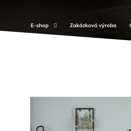
Přejít
na
obsah
E-shop
Zakázková výroba