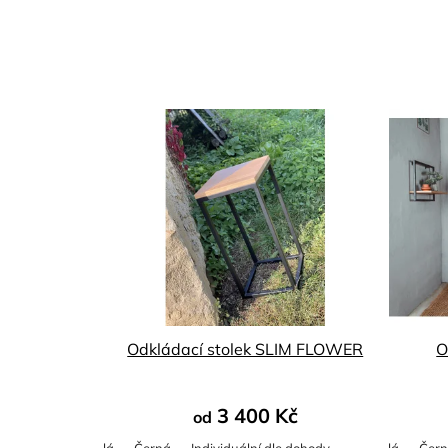
Odkládací stolek SLIM FLOWER
O
3 400 Kč
od