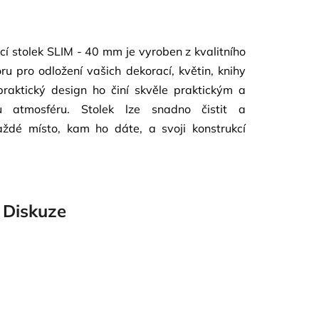
ací stolek SLIM - 40 mm je vyroben z kvalitního
ru pro odložení vašich dekorací, květin, knihy
praktický design ho činí skvěle praktickým a
ou atmosféru. Stolek lze snadno čistit a
každé místo, kam ho dáte, a svoji konstrukcí
Diskuze