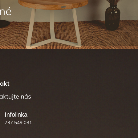
akt
737 549 031