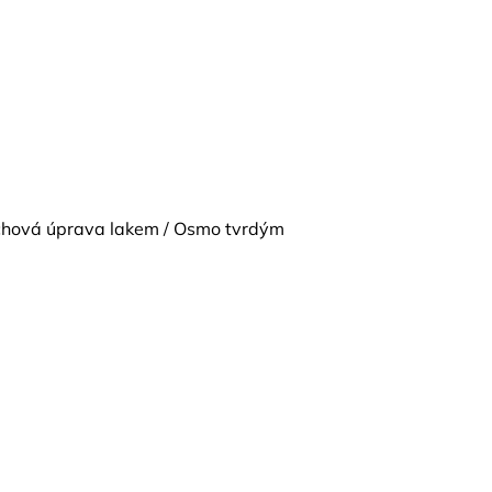
vrchová úprava lakem / Osmo tvrdým