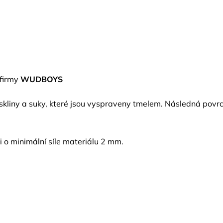
 firmy
WUDBOYS
askliny a suky, které jsou vyspraveny tmelem. Následná po
i o minimální síle materiálu 2 mm.