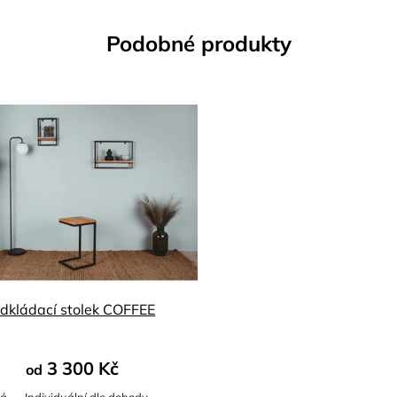
Podobné produkty
dkládací stolek COFFEE
3 300 Kč
od