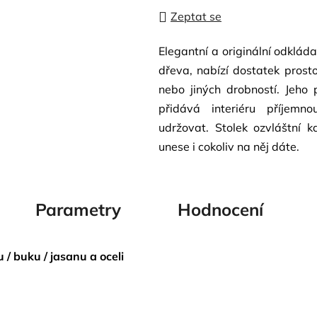
Zeptat se
Elegantní a originální odklád
dřeva, nabízí dostatek prosto
nebo jiných drobností. Jeho 
přidává interiéru příjemn
udržovat. Stolek ozvláštní 
unese i cokoliv na něj dáte.
Parametry
Hodnocení
 / buku / jasanu
a oceli