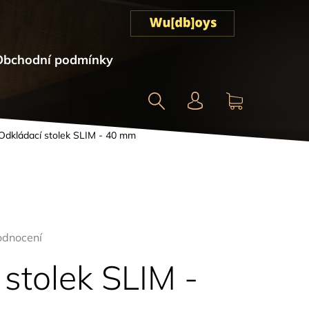
Obchodní podmínky
Hledat
NÁKUPNÍ
Odkládací stolek SLIM - 40 mm
KOŠÍK
odnocení
stolek SLIM -