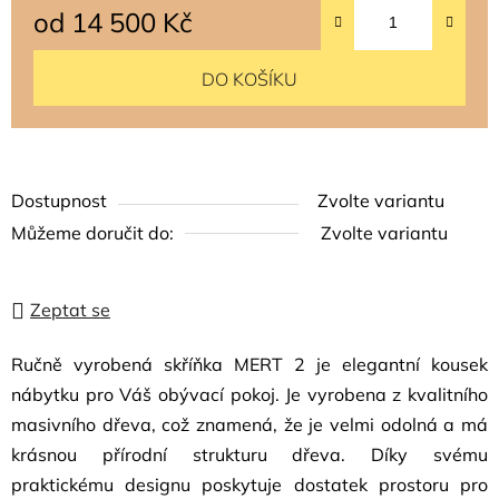
od
14 500 Kč
Měrná cena:
DO KOŠÍKU
Dostupnost
Zvolte variantu
Můžeme doručit do:
Zvolte variantu
Zeptat se
Ručně vyrobená skříňka MERT 2 je elegantní kousek
nábytku pro Váš obývací pokoj. Je vyrobena z kvalitního
masivního dřeva, což znamená, že je velmi odolná a má
krásnou přírodní strukturu dřeva. Díky svému
praktickému designu poskytuje dostatek prostoru pro