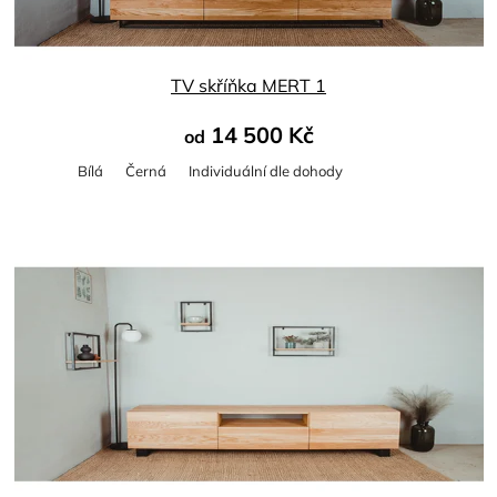
TV skříňka MERT 1
14 500 Kč
od
Bílá
Černá
Individuální dle dohody