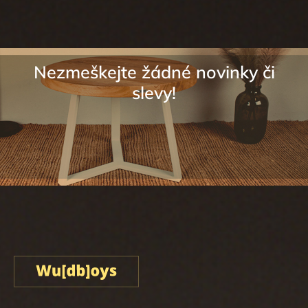
í
Sledovat na Instagramu