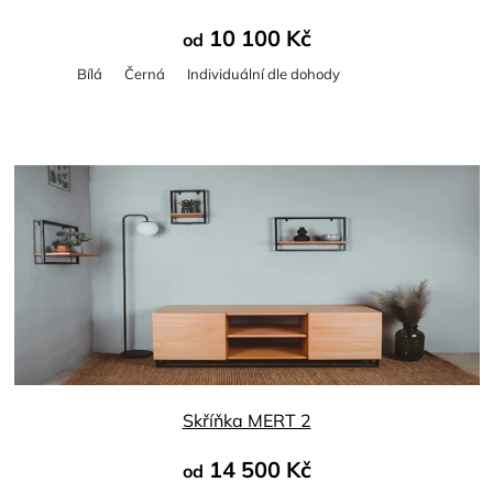
10 100 Kč
od
Bílá
Černá
Individuální dle dohody
Skříňka MERT 2
14 500 Kč
od