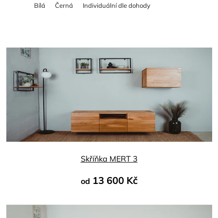
Bílá
Černá
Individuální dle dohody
Skříňka MERT 3
13 600 Kč
od