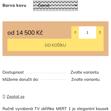
Barva kovu
od
14 500 Kč
Měrná cena:
DO KOŠÍKU
Dostupnost
Zvolte variantu
Můžeme doručit do:
Zvolte variantu
Zeptat se
Ručně vyrobená TV skříňka MERT 1 je elegantní kousek