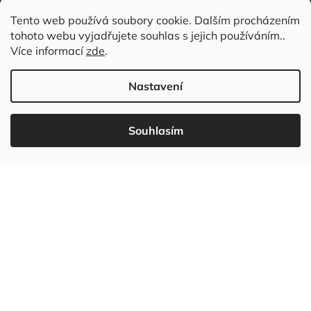
Tento web používá soubory cookie. Dalším procházením
tohoto webu vyjadřujete souhlas s jejich používáním..
Kontakt
Více informací
zde
.
Nastavení
Souhlasím
737 549 031
info
@
wudboys.cz