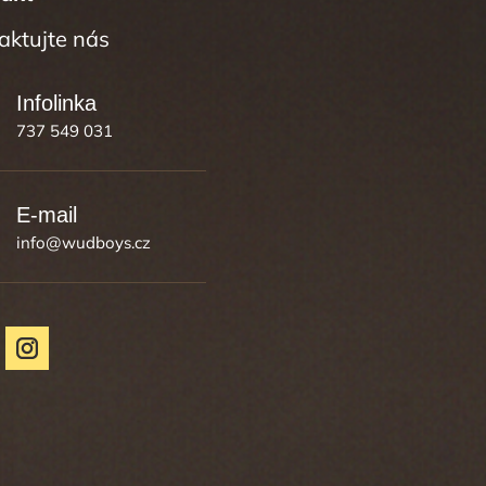
737 549 031
info
@
wudboys.cz