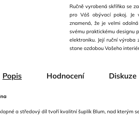
Ručně vyrobená skříňka se za
pro Váš obývací pokoj. Je 
znamená, že je velmi odolná
svému praktickému designu pos
elektroniku. Její ruční výroba 
stane ozdobou Vašeho interiér
Popis
Hodnocení
Diskuze
ina
ýklopné a středový díl tvoří kvalitní šuplík Blum, nad kterým 