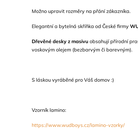
Možno upravit rozměry na přání zákazníka.
Elegantní a bytelná skříňka od České firmy
WU
Dřevěné desky z masivu
obsahují přírodní pr
voskovým oleje
m (bezbarvým či barevným).
S láskou vyráběné pro Váš domov :)
Vzorník lamino:
https://www.wudboys.cz/lamino-vzorky/