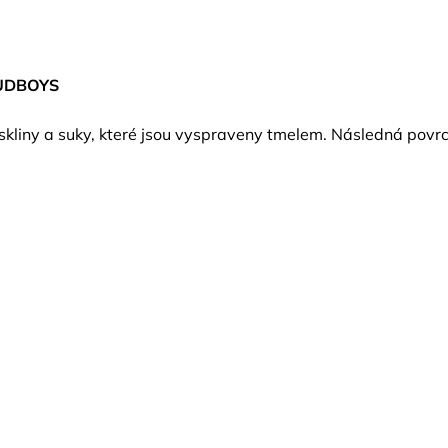
DBOYS
askliny a suky, které jsou vyspraveny tmelem. Následná po