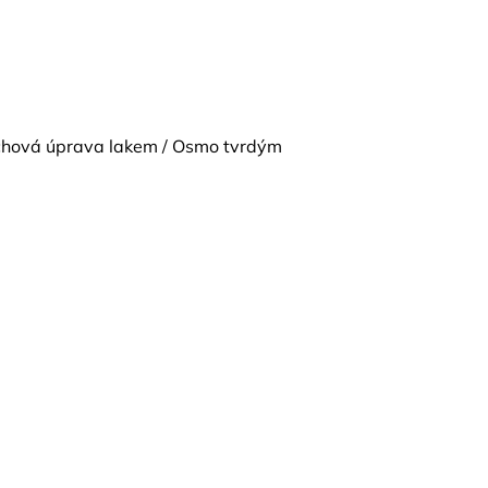
vrchová úprava lakem / Osmo tvrdým