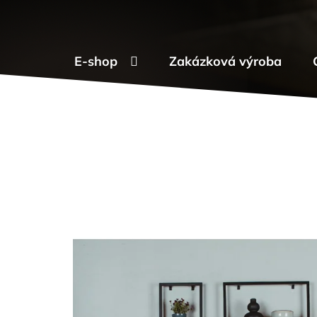
Přejít
na
obsah
E-shop
Zakázková výroba