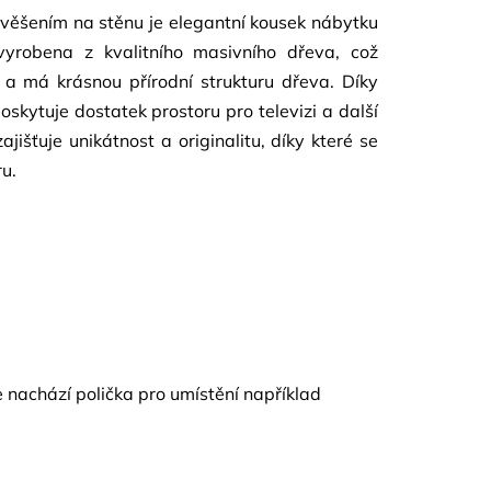
věšením na stěnu je elegantní kousek nábytku
vyrobena z kvalitního masivního dřeva, což
 a má krásnou přírodní strukturu dřeva. Díky
kytuje dostatek prostoru pro televizi a další
zajišťuje unikátnost a originalitu, díky které se
u.
se nachází polička pro umístění například