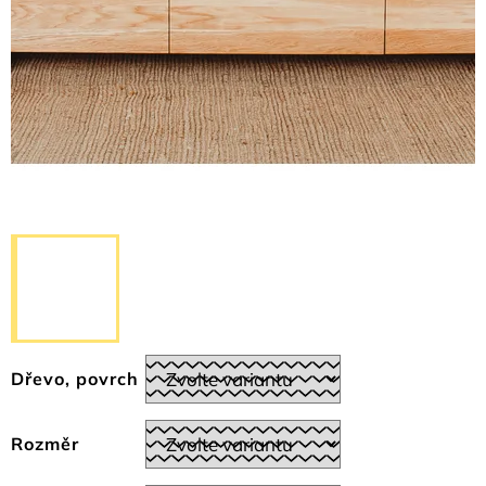
Dřevo, povrch
Rozměr