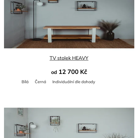
TV stolek HEAVY
12 700 Kč
od
Bílá
Černá
Individuální dle dohody