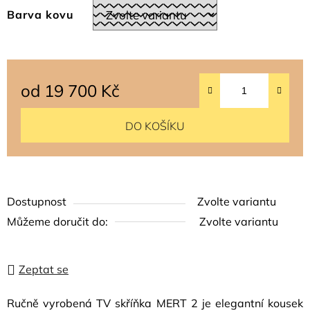
Barva kovu
od
19 700 Kč
Měrná cena:
DO KOŠÍKU
Dostupnost
Zvolte variantu
Můžeme doručit do:
Zvolte variantu
Zeptat se
Ručně vyrobená TV skříňka MERT 2 je elegantní kousek