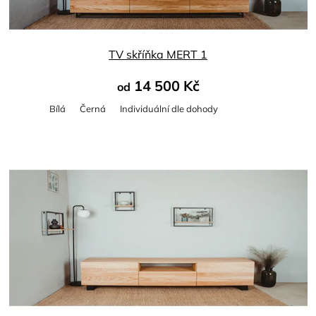
TV skříňka MERT 1
14 500 Kč
od
Bílá
Černá
Individuální dle dohody