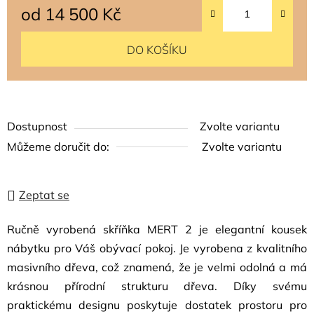
od
14 500 Kč
Měrná cena:
DO KOŠÍKU
Dostupnost
Zvolte variantu
Můžeme doručit do:
Zvolte variantu
Zeptat se
Ručně vyrobená skříňka MERT 2 je elegantní kousek
nábytku pro Váš obývací pokoj. Je vyrobena z kvalitního
masivního dřeva, což znamená, že je velmi odolná a má
krásnou přírodní strukturu dřeva. Díky svému
praktickému designu poskytuje dostatek prostoru pro