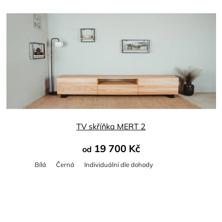
TV skříňka MERT 2
19 700 Kč
od
Bílá
Černá
Individuální dle dohody
Průměrné
hodnocení