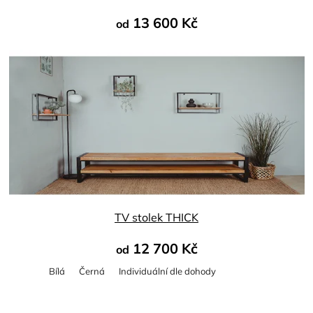
13 600 Kč
od
TV stolek THICK
12 700 Kč
od
Bílá
Černá
Individuální dle dohody