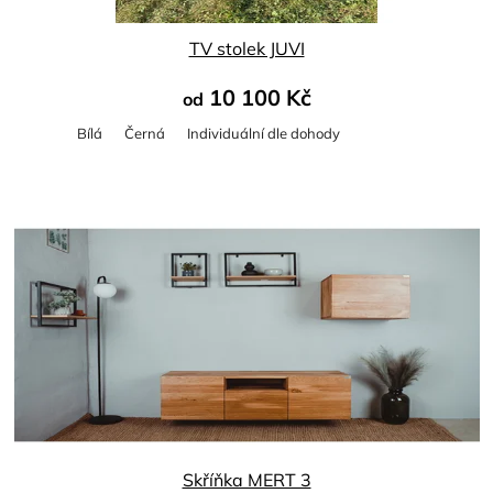
TV stolek JUVI
10 100 Kč
od
Bílá
Černá
Individuální dle dohody
Skříňka MERT 3