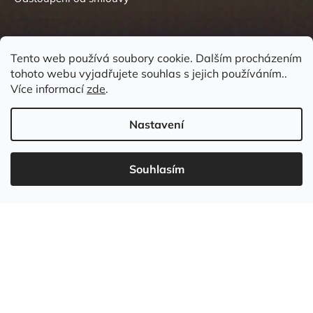
Tento web používá soubory cookie. Dalším procházením
tohoto webu vyjadřujete souhlas s jejich používáním..
Kontakt
Více informací
zde
.
Nastavení
Souhlasím
737 549 031
info
@
wudboys.cz