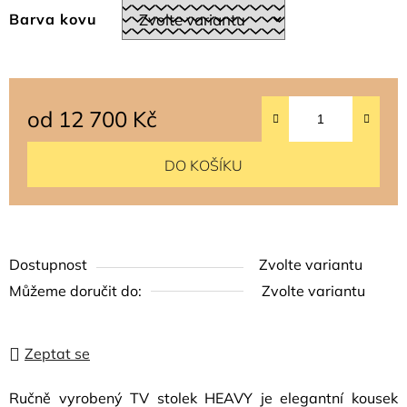
Barva kovu
od
12 700 Kč
Měrná cena:
DO KOŠÍKU
Dostupnost
Zvolte variantu
Můžeme doručit do:
Zvolte variantu
Zeptat se
Ručně vyrobený TV stolek HEAVY je elegantní kousek