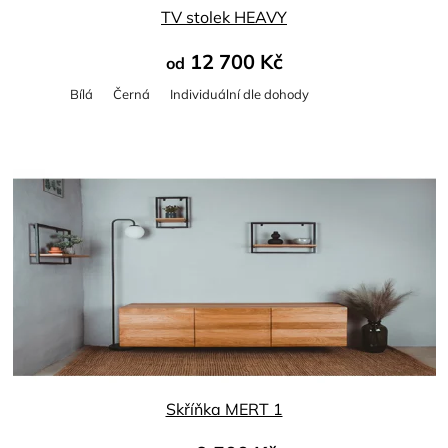
TV stolek HEAVY
12 700 Kč
od
Bílá
Černá
Individuální dle dohody
Skříňka MERT 1