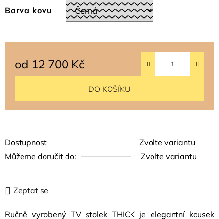
Barva kovu
od
12 700 Kč
Měrná cena:
DO KOŠÍKU
Dostupnost
Zvolte variantu
Můžeme doručit do:
Zvolte variantu
Zeptat se
Ručně vyrobený TV stolek THICK je elegantní kousek