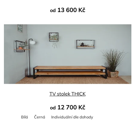
13 600 Kč
od
TV stolek THICK
12 700 Kč
od
Bílá
Černá
Individuální dle dohody