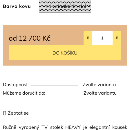
Barva kovu
od
12 700 Kč
Měrná cena:
DO KOŠÍKU
Dostupnost
Zvolte variantu
Můžeme doručit do:
Zvolte variantu
Zeptat se
Ručně vyrobený TV stolek HEAVY je elegantní kousek