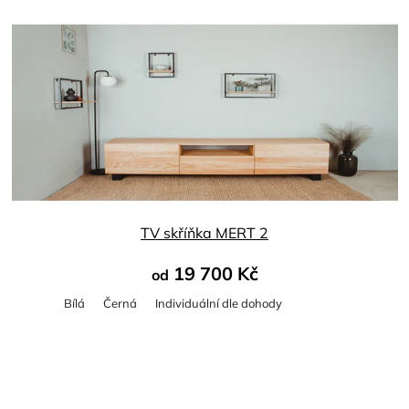
TV skříňka MERT 2
19 700 Kč
od
Bílá
Černá
Individuální dle dohody
Průměrné
hodnocení