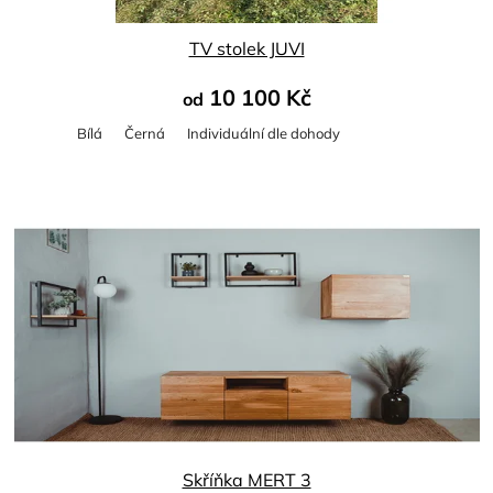
TV stolek JUVI
10 100 Kč
od
Bílá
Černá
Individuální dle dohody
Skříňka MERT 3