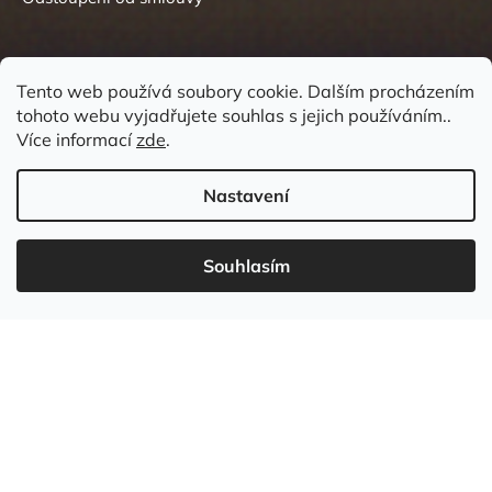
Tento web používá soubory cookie. Dalším procházením
tohoto webu vyjadřujete souhlas s jejich používáním..
Kontakt
Více informací
zde
.
Nastavení
Souhlasím
737 549 031
info
@
wudboys.cz